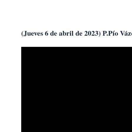
Ir
al
contenido
(Jueves 6 de abril de 2023) P.Pío Vá