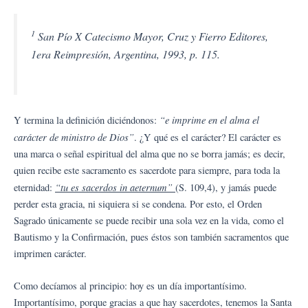
1
San Pío X Catecismo Mayor, Cruz y Fierro Editores,
1era Reimpresión, Argentina, 1993, p. 115.
“e imprime en el alma el
Y termina la definición diciéndonos:
carácter de ministro de Dios”
. ¿Y qué es el carácter? El carácter es
una marca o señal espiritual del alma que no se borra jamás; es decir,
quien recibe este sacramento es sacerdote para siempre, para toda la
“tu es sacerdos in aeternum”
eternidad:
(S. 109,4), y jamás puede
perder esta gracia, ni siquiera si se condena. Por esto, el Orden
Sagrado únicamente se puede recibir una sola vez en la vida, como el
Bautismo y la Confirmación, pues éstos son también sacramentos que
imprimen carácter.
Como decíamos al principio: hoy es un día importantísimo.
Importantísimo, porque gracias a que hay sacerdotes, tenemos la Santa