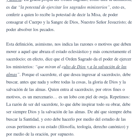
“la potestad de ejercitar los sagrados ministerios”
es dar
, esto es,
conferir a quien lo recibe la potestad de decir la Misa, de poder
consagrar el Cuerpo y la Sangre de Dios, Nuestro Señor Jesucristo; de
poder absolver los pecados.
Esta definición, asimismo, nos indica las razones o motivos que deben
mover a aquel que abraza el estado eclesiástico y más concretamente el
sacerdocio; en efecto, dice que el Orden Sagrado da el poder de ejercer
“que miran al c
ulto de Dios y a la salvación de las
los ministerios:
almas
”
. Porque el sacerdote, el que desea ingresar al sacerdocio, debe
buscar, antes que nada y sobre todas la cosas, la gloria de Dios y la
salvación de las almas. Quien entra al sacerdocio, por otros fines o
motivos, es un mercenario… es un lobo con piel de oveja. Repetimos:
La razón de ser del sacerdote, lo que debe inspirar todo su obrar, debe
ser siempre Dios y la salvación de las almas. De ahí que siempre deba
buscar la Santidad, y esto debe hacerlo por medio del estudio de las
cosas pertinentes a su estado (filosofía, teología, derecho canónico) y
por medio de la oración, por supuesto.