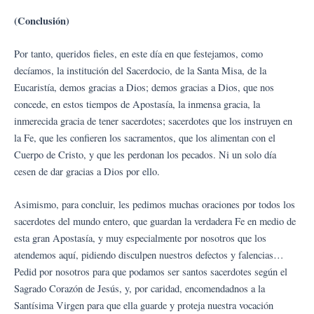
(Conclusión)
Por tanto, queridos fieles, en este día en que festejamos, como
decíamos, la institución del Sacerdocio, de la Santa Misa, de la
Eucaristía, demos gracias a Dios; demos gracias a Dios, que nos
concede, en estos tiempos de Apostasía, la inmensa gracia, la
inmerecida gracia de tener sacerdotes; sacerdotes que los instruyen en
la Fe, que les confieren los sacramentos, que los alimentan con el
Cuerpo de Cristo, y que les perdonan los pecados. Ni un solo día
cesen de dar gracias a Dios por ello.
Asimismo, para concluir, les pedimos muchas oraciones por todos los
sacerdotes del mundo entero, que guardan la verdadera Fe en medio de
esta gran Apostasía, y muy especialmente por nosotros que los
atendemos aquí, pidiendo disculpen nuestros defectos y falencias…
Pedid por nosotros para que podamos ser santos sacerdotes según el
Sagrado Corazón de Jesús, y, por caridad, encomendadnos a la
Santísima Virgen para que ella guarde y proteja nuestra vocación