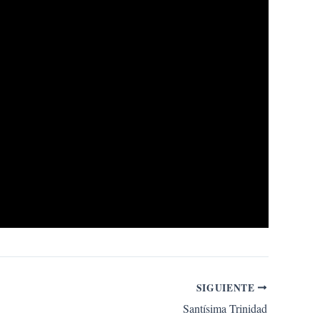
SIGUIENTE
Santísima Trinidad