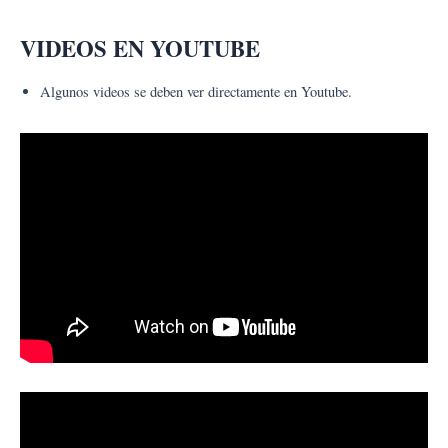
Ir
al
VIDEOS EN YOUTUBE
contenido
Algunos videos se deben ver directamente en Youtube.