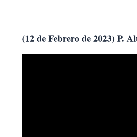
Ir
al
contenido
(12 de Febrero de 2023) P. A