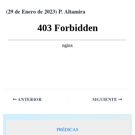
Ir
al
(29 de Enero de 2023) P. Altamira
contenido
ANTERIOR
SIGUIENTE
PRÉDICAS