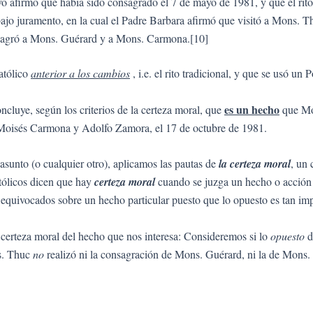
afirmó que había sido consagrado el 7 de mayo de 1981, y que el rito 
 bajo juramento, en la cual el Padre Barbara afirmó que visitó a Mons. 
sagró a Mons. Guérard y a Mons. Carmona.[10]
atólico
anterior a los cambios
, i.e. el rito tradicional, y que se usó u
es un hecho
ncluye, según los criterios de la certeza moral, que
que Mo
 Moisés Carmona y Adolfo Zamora, el 17 de octubre de 1981.
sunto (o cualquier otro), aplicamos las pautas de
la certeza moral
, un 
atólicos dicen que hay
certeza moral
cuando se juzga un hecho o acción
quivocados sobre un hecho particular puesto que lo opuesto es tan impr
certeza moral del hecho que nos interesa: Consideremos si lo
opuesto
d
ns. Thuc
no
realizó ni la consagración de Mons. Guérard, ni la de Mons. 