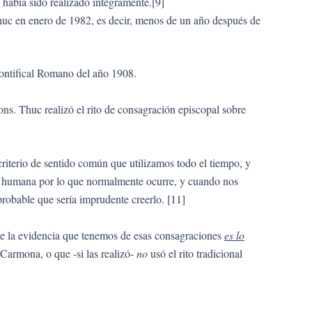
había sido realizado íntegramente.[9]
Thuc en enero de 1982, es decir, menos de un año después de
n Pontifical Romano del año 1908.
ns. Thuc realizó el rito de consagración episcopal sobre
criterio de sentido común que utilizamos todo el tiempo, y
 humana por lo que normalmente ocurre, y cuando nos
obable que sería imprudente creerlo. [11]
e la evidencia que tenemos de esas consagraciones
es lo
Carmona, o que -si las realizó-
no
usó el rito tradicional