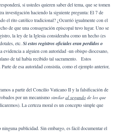
responderá, si ustedes quieren saber del tema, que se tomen
investigación haciendo la siguiente pregunta: El 7 de
o el rito católico tradicional? ¿Ocurrió igualmente con el
echo de que una consagración episcopal tuvo lugar. Uno se
egistro, la ley de la Iglesia consideraba como un hecho (es
dotales, etc.
Si estos registros oficiales eran perdidos o
a la evidencia a alguien con autoridad -un obispo diocesano,
fulano de tal había recibido tal sacramento. Estos
 Parte de esa autoridad consistía, como el ejemplo anterior,
mos a partir del Concilio Vaticano II y la falsificación de
r probados por un mecanismo
similar
al segundo
de los que
plicaremos). La certeza moral es un concepto simple que
 ninguna publicidad. Sin embargo, es fácil documentar el