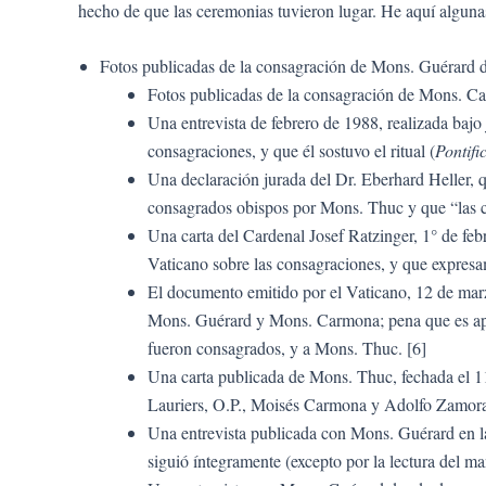
hecho de que las ceremonias tuvieron lugar. He aquí alguna
Fotos publicadas de la consagración de Mons. Guérard 
Fotos publicadas de la consagración de Mons. C
Una entrevista de febrero de 1988, realizada bajo 
consagraciones, y que él sostuvo el ritual (
Pontif
Una declaración jurada del Dr. Eberhard Heller,
consagrados obispos por Mons. Thuc y que “las
Una carta del Cardenal Josef Ratzinger, 1° de feb
Vaticano sobre las consagraciones, y que expre
El documento emitido por el Vaticano, 12 de marzo
Mons. Guérard y Mons. Carmona; pena que es apli
fueron consagrados, y a Mons. Thuc. [6]
Una carta publicada de Mons. Thuc, fechada el 11 
Lauriers, O.P., Moisés Carmona y Adolfo Zamora
Una entrevista publicada con Mons. Guérard en l
siguió íntegramente (excepto por la lectura del m