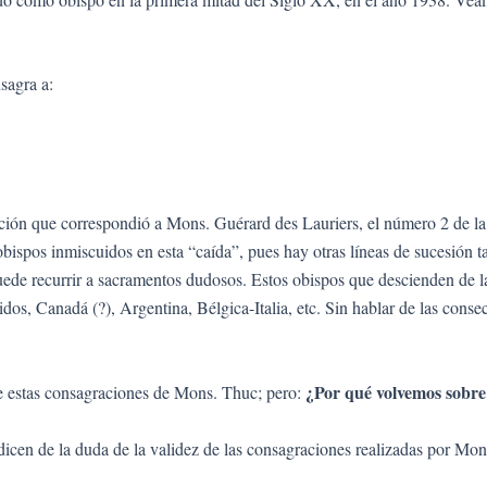
sagra a:
ción que correspondió a Mons. Guérard des Lauriers, el número 2 de la
obispos inmiscuidos en esta “caída”, pues hay otras líneas de sucesión 
uede recurrir a sacramentos dudosos. Estos obispos que descienden de 
os, Canadá (?), Argentina, Bélgica-Italia, etc. Sin hablar de las conse
¿Por qué volvemos sobre
e estas consagraciones de Mons. Thuc; pero:
en de la duda de la validez de las consagraciones realizadas por Mons