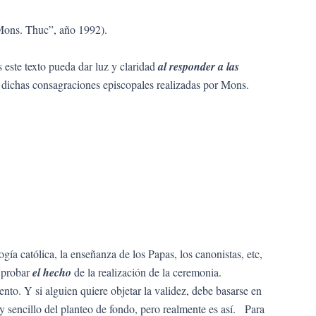
 Mons. Thuc”, año 1992).
 este texto pueda dar luz y claridad
al responder a las
ue dichas consagraciones episcopales realizadas por Mons.
a católica, la enseñanza de los Papas, los canonistas, etc,
e probar
el hecho
de la realización de la ceremonia.
nto. Y si alguien quiere objetar la validez, debe basarse en
y sencillo del planteo de fondo, pero realmente es así. Para