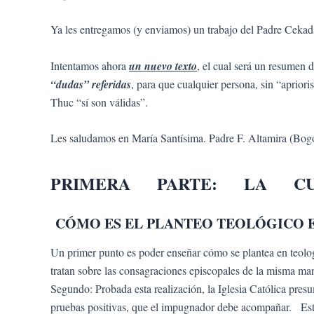
Ya les entregamos (y enviamos) un trabajo del Padre Cekad
Intentamos ahora
un nuevo texto
, el cual será un resumen d
“dudas” referidas
, para que cualquier persona, sin “aprior
Thuc “sí son válidas”.
Les saludamos en María Santísima. Padre F. Altamira (Bo
PRIMERA PARTE: LA C
CÓMO ES EL PLANTEO TEOLÓGICO 
Un primer punto es poder enseñar cómo se plantea en teologí
tratan sobre las consagraciones episcopales de la misma ma
Segundo: Probada esta realización, la Iglesia Católica pre
pruebas positivas, que el impugnador debe acompañar. Esto p