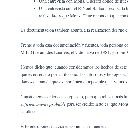
Una entrevista con Mons. Guérard donde de nuevo 
Una entrevista con el P. Noel Barbara, realizada
realizadas, y que Mons. Thuc reconoció que con
La documentación también apunta a la realización del rito c
Frente a toda esta documentación y fuentes, toda persona co
M.L. Guérard des Lauriers, el 7 de mayo de 1981, y sobre
Hemos dicho que, cuando consideramos los hechos de este a
que es enseñado por la filosofía. Los filósofos y teólogos c
damos cuenta de que es moralmente imposible que estemos e
Consideremos entonces lo opuesto, para que reluzca más la 
suficientemente probable
para ser creído: Esto es, que Mo
católico.
Esto presupone situaciones como las siguientes: