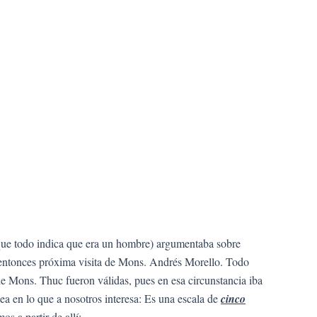
ue todo indica que era un hombre) argumentaba sobre
a entonces próxima visita de Mons. Andrés Morello. Todo
de Mons. Thuc fueron válidas, pues en esa circunstancia iba
ea en lo que a nosotros interesa: Es una escala de
cinco
 a partir de allí: