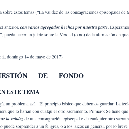
a sobre estos temas (“La validez de las consagraciones episcopales de
el anterior,
con varios agregados hechos por nuestra parte
. Esperamos
is”, pueda hacer un juicio sobre la Verdad (o no) de la afirmación de q
gotá, domingo 14 de mayo de 2017)
UESTIÓN DE FONDO
EN ESTE TEMA
a un problema así. El principio básico que debemos guardar: La teologí
nera que lo harían con cualquier otro sacramento. Primero: Se tiene qu
sume
la validez
de una consagración episcopal o de cualquier otro sacrame
uede sorprender a un feligrés, o a los laicos en general, por lo breve 