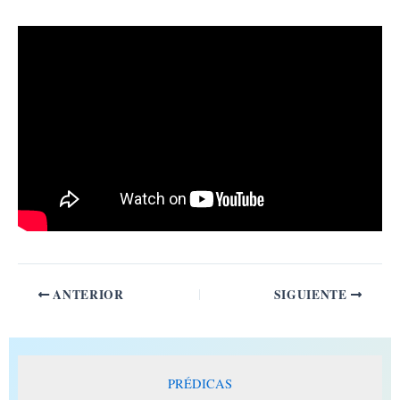
Ir
al
contenido
ANTERIOR
SIGUIENTE
PRÉDICAS