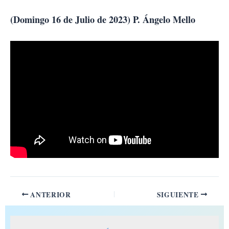
Ir
al
(Domingo 16 de Julio de 2023) P. Ángelo Mello
contenido
ANTERIOR
SIGUIENTE