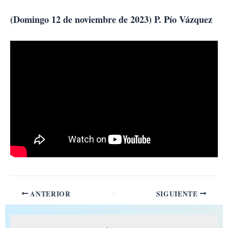
Ir
al
(Domingo 12 de noviembre de 2023) P. Pío Vázquez
contenido
ANTERIOR
SIGUIENTE