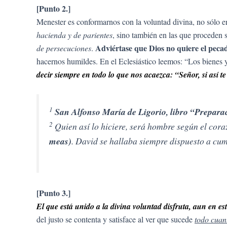
[Punto 2.]
Menester es conformarnos con la voluntad divina, no sólo e
hacienda y de parientes
, sino también en las que proceden 
Adviértase que Dios no quiere el peca
de persecuciones
.
hacernos humildes. En el Eclesiástico leemos: “Los bienes y
decir siempre en todo lo que nos acaezca: “Señor, si así t
1
San Alfonso María de Ligorio, libro “Prepara
2
Quien así lo hiciere, será hombre según el cor
meas)
. David se hallaba siempre dispuesto a cum
[Punto 3.]
El que está unido a la divina voluntad disfruta, aun en e
del justo se contenta y satisface al ver que sucede
todo cuan