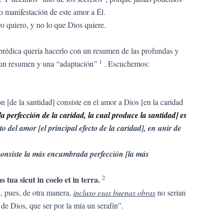
o manifestación de este amor a Él.
o quiero, y no lo que Dios quiere.
prédica quería hacerlo con un resumen de las profundas y
1
 un resumen y una “adaptación”
. Escuchemos:
n [de la santidad] consiste en el amor a Dios [en la caridad
a perfección de la caridad, la cual produce la santidad] es
to del amor [el principal efecto de la caridad], en unir de
 consiste la más encumbrada perfección [la más
2
s tua sicut in coelo et in terra.
d, pues, de otra manera,
incluso esas buenas obras
no serían
 de Dios, que ser por la mía un serafín”.