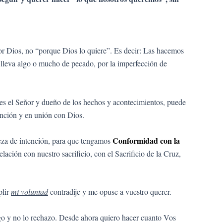
r Dios, no “porque Dios lo quiere”. Es decir: Las hacemos
 lleva algo o mucho de pecado, por la imperfección de
Él es el Señor y dueño de los hechos y acontecimientos, puede
tención y en unión con Dios.
Conformidad con la
eza de intención, para que tengamos
lación con nuestro sacrificio, con el Sacrificio de la Cruz,
plir
mi voluntad
contradije y me opuse a vuestro querer.
go y no lo rechazo. Desde ahora quiero hacer cuanto Vos