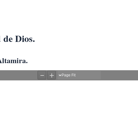
 de Dios.
Altamira.