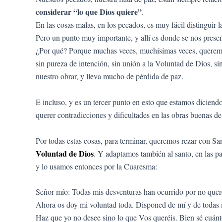
considerar “lo que Dios quiere”
.
En las cosas malas, en los pecados, es muy fácil distinguir 
Pero un punto muy importante, y allí es donde se nos present
¿Por qué? Porque muchas veces, muchísimas veces, queremos
sin pureza de intención, sin unión a la Voluntad de Dios, 
nuestro obrar, y lleva mucho de pérdida de paz.
E incluso, y es un tercer punto en esto que estamos diciendo
querer contradicciones y dificultades en las obras buenas d
Por todas estas cosas, para terminar, queremos rezar con 
Voluntad de Dios
. Y adaptamos también al santo, en las pal
y lo usamos entonces por la Cuaresma:
Señor mío: Todas mis desventuras han ocurrido por no quere
Ahora os doy mi voluntad toda. Disponed de mí y de todas
Haz que yo no desee sino lo que Vos queréis. Bien sé cuán