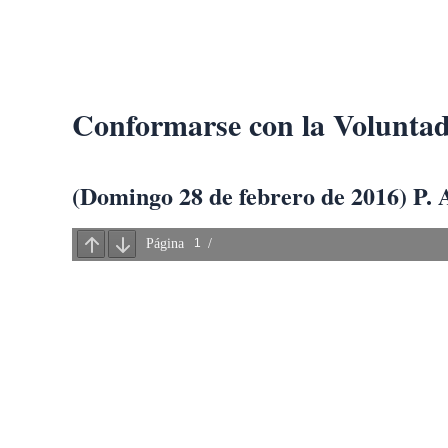
Ir
al
contenido
Conformarse con la Voluntad
(Domingo 28 de febrero de 2016) P. 