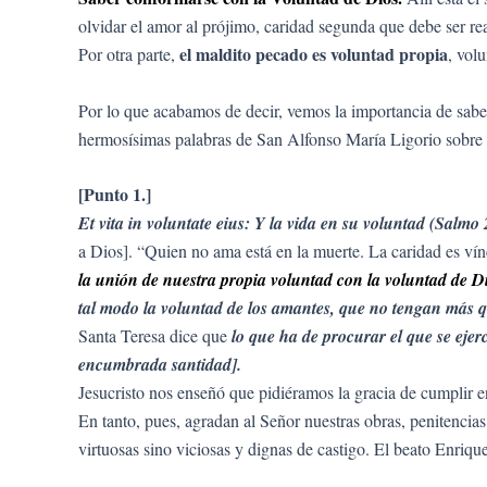
olvidar el amor al prójimo, caridad segunda que debe ser re
el maldito pecado es voluntad propia
Por otra parte,
, vol
Por lo que acabamos de decir, vemos la importancia de sab
hermosísimas palabras de San Alfonso María Ligorio sobre
[Punto 1.]
Et vita in voluntate eius: Y la vida en su voluntad (Salmo 
a Dios]. “Quien no ama está en la muerte. La caridad es vín
la unión de nuestra propia voluntad con la voluntad de D
tal modo la voluntad de los amantes, que no tengan más q
Santa Teresa dice que
lo que ha de procurar el que se eje
encumbrada santidad].
Jesucristo nos enseñó que pidiéramos la gracia de cumplir en
En tanto, pues, agradan al Señor nuestras obras, penitenci
virtuosas sino viciosas y dignas de castigo. El beato Enrique