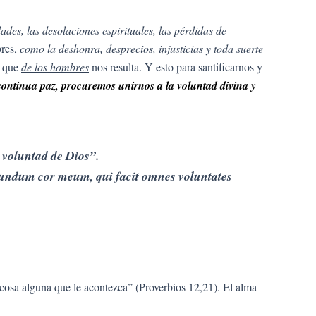
des, las desolaciones espirituales, las pérdidas de
bres,
como la deshonra, desprecios, injusticias y toda suerte
o que
de los hombres
nos resulta. Y esto para santificarnos y
continua paz, procuremos unirnos a la voluntad divina y
 voluntad de Dios”.
cundum cor meum, qui facit omnes voluntates
 cosa alguna que le acontezca” (Proverbios 12,21). El alma