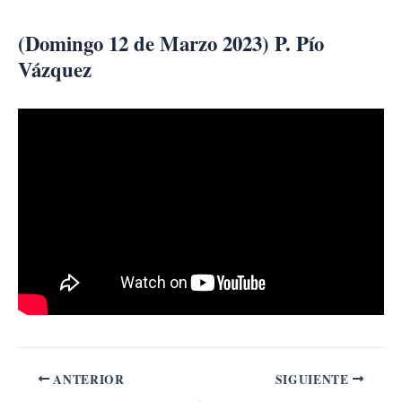
Ir
al
(Domingo 12 de Marzo 2023) P. Pío
contenido
Vázquez
ANTERIOR
SIGUIENTE