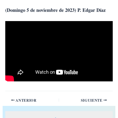
Ir
al
(Domingo 5 de noviembre de 2023) P. Edgar Díaz
contenido
ANTERIOR
SIGUIENTE