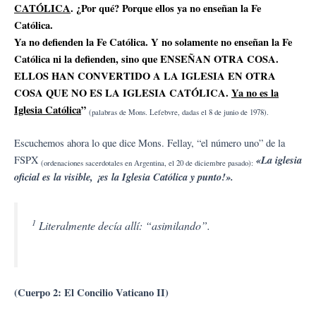
CATÓLICA
. ¿Por qué? Porque ellos ya no enseñan la Fe
Católica.
Ya no defienden la Fe Católica. Y no solamente no enseñan la Fe
Católica ni la defienden, sino que ENSEÑAN OTRA COSA.
ELLOS HAN CONVERTIDO A LA IGLESIA EN OTRA
COSA QUE NO ES LA IGLESIA CATÓLICA.
Ya no es la
Iglesia Católica
”
(palabras de Mons. Lefebvre, dadas el 8 de junio de 1978).
Escuchemos ahora lo que dice Mons. Fellay, “el número uno” de la
«La iglesia
FSPX
(ordenaciones sacerdotales en Argentina, el 20 de diciembre pasado):
oficial es la visible, ¡es la Iglesia Católica y punto!».
1
Literalmente decía allí: “asimilando”.
(Cuerpo 2: El Concilio Vaticano II)