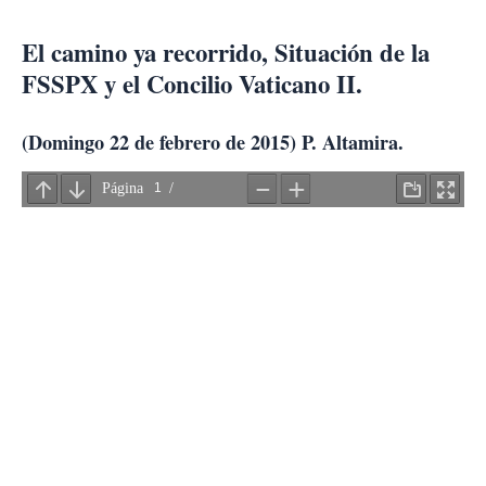
Ir
al
El camino ya recorrido, Situación de la
contenido
FSSPX y el Concilio Vaticano II.
(Domingo 22 de febrero de 2015) P. Altamira.