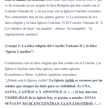
se ha avanzado en ese aceptar la falsa Religión que han creado con el
Concilio Vaticano II, y en ese estar con la Iglesia Conciliar (acuerdo).
Nos centraremos hoy en tres puntos graves: 1) La existencia de esa
falsa religión y la falsa Iglesia Conciliar. 2) El Concilio Vaticano II. 3)
Los intentos de hacer “un acuerdo”, obtener “la estampilla”, “la
regularización canónica”.
(Cuerpo 1: La falsa religión del Concilio Vaticano II y la falsa
“Iglesia Conciliar”)
Comencemos con la falsa religión que han creado con el Concilio y la
Iglesia Conciliar (una falsa iglesia, una contra-iglesia).
Escuchemos a Mons. Lefebvre (palabras conocidas):
La Iglesia
visible
se reconoce por las
“¿Dónde está la Iglesia visible?
señales que siempre ha dado para su visibilidad: Es UNA,
SANTA, CATÓLICA Y APOSTÓLICA. (…) Si hay aún una
VISIBILIDAD de la Iglesia hoy, es gracias a ustedes. ESTAS
SEÑALES
NO SE ENCUENTRAN YA EN LOS OTROS
. (…)