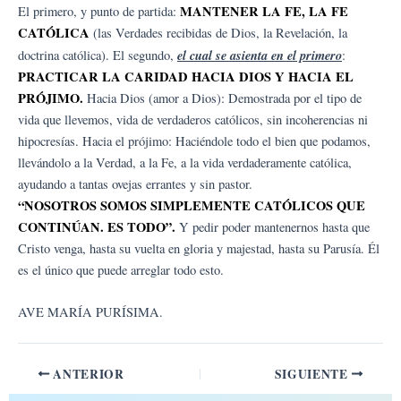
MANTENER LA FE, LA FE
El primero, y punto de partida:
CATÓLICA
(las Verdades recibidas de Dios, la Revelación, la
el cual se asienta en el primero
doctrina católica). El segundo,
:
PRACTICAR LA CARIDAD HACIA DIOS Y HACIA EL
PRÓJIMO.
Hacia Dios (amor a Dios): Demostrada por el tipo de
vida que llevemos, vida de verdaderos católicos, sin incoherencias ni
hipocresías. Hacia el prójimo: Haciéndole todo el bien que podamos,
llevándolo a la Verdad, a la Fe, a la vida verdaderamente católica,
ayudando a tantas ovejas errantes y sin pastor.
“NOSOTROS SOMOS SIMPLEMENTE CATÓLICOS QUE
CONTINÚAN. ES TODO”.
Y pedir poder mantenernos hasta que
Cristo venga, hasta su vuelta en gloria y majestad, hasta su Parusía. Él
es el único que puede arreglar todo esto.
AVE MARÍA PURÍSIMA.
ANTERIOR
SIGUIENTE