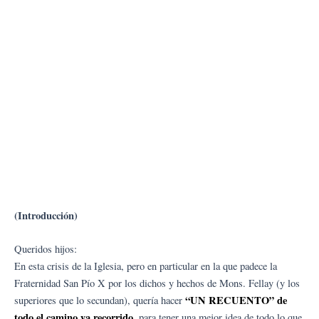
(Introducción)
Queridos hijos:
En esta crisis de la Iglesia, pero en particular en la que padece la
Fraternidad San Pío X por los dichos y hechos de Mons. Fellay (y los
“UN RECUENTO” de
superiores que lo secundan), quería hacer
todo el camino ya recorrido
, para tener una mejor idea de todo lo que